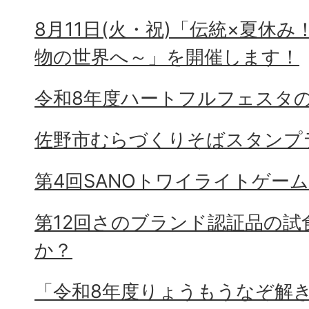
8月11日(火・祝)「伝統×夏休
物の世界へ～」を開催します！
令和8年度ハートフルフェスタ
佐野市むらづくりそばスタンプ
第4回SANOトワイライトゲー
第12回さのブランド認証品の試
か？
「令和8年度りょうもうなぞ解