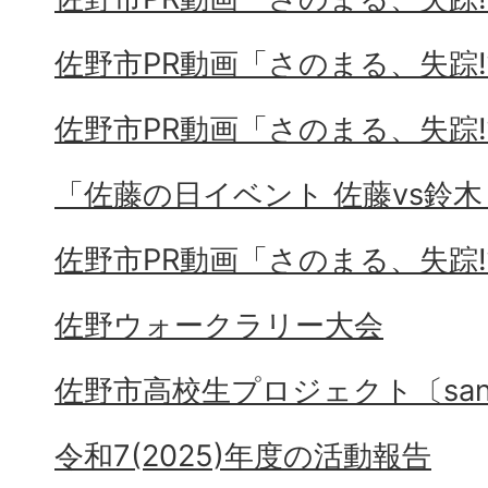
佐野市PR動画「さのまる、失踪⁉
佐野市PR動画「さのまる、失踪⁉
「佐藤の日イベント 佐藤vs鈴木
佐野市PR動画「さのまる、失踪⁉
佐野ウォークラリー大会
佐野市高校生プロジェクト〔sano
令和7(2025)年度の活動報告