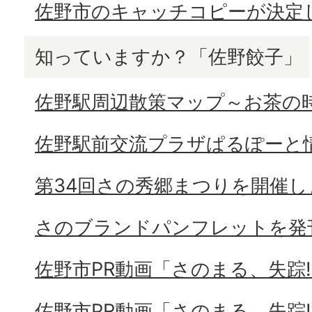
佐野市のキャッチコピーが決定
知っていますか？「佐野餃子」
佐野駅周辺散策マップ～お茶の
佐野駅前交流プラザぱるぽーと
第34回さの秀郷まつりを開催し
さのブランドパンフレットを発
佐野市PR動画「さのまる、失踪⁉
佐野市PR動画「さのまる、失踪⁉