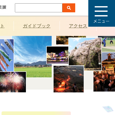
メ
ニ
ュ
ー
ト
ガイドブック
アクセス