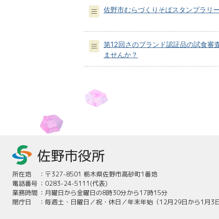
佐野市むらづくりそばスタンプラリー
第12回さのブランド認証品の試食審
ませんか？
所在地
：
〒327-8501 栃木県佐野市高砂町1番地
電話番号
：
0283-24-5111(代表)
業務時間
：
月曜日から金曜日の8時30分から17時15分
閉庁日
：
毎週土・日曜日／祝・休日／年末年始（12月29日から1月3