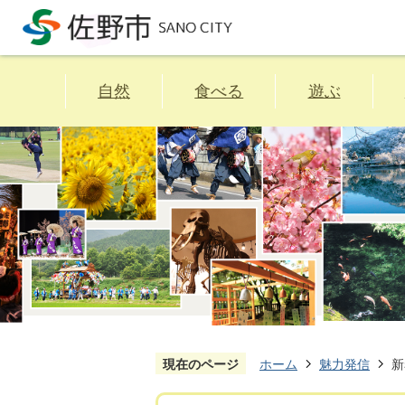
自然
食べる
遊ぶ
現在のページ
ホーム
魅力発信
新