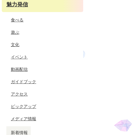
魅力発信
食べる
遊ぶ
文化
イベント
動画配信
ガイドブック
アクセス
ピックアップ
メディア情報
新着情報