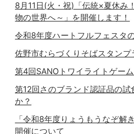
8月11日(火・祝)「伝統×夏休
物の世界へ～」を開催します！
令和8年度ハートフルフェスタ
佐野市むらづくりそばスタンプ
第4回SANOトワイライトゲー
第12回さのブランド認証品の試
か？
「令和8年度りょうもうなぞ解
開催について