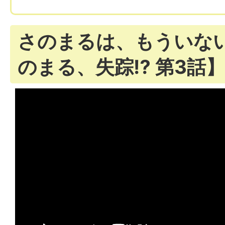
さのまるは、もういな
のまる、失踪⁉ 第3話】