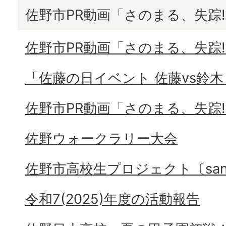
佐野市PR動画「さのまる、失踪⁉
佐野市PR動画「さのまる、失踪⁉
「佐藤の日イベント 佐藤vs鈴木
佐野市PR動画「さのまる、失踪⁉
佐野ウォークラリー大会
佐野市高校生プロジェクト〔sano
令和7(2025)年度の活動報告