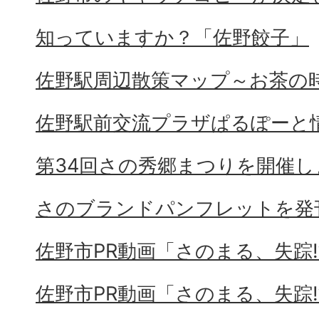
知っていますか？「佐野餃子」
佐野駅周辺散策マップ～お茶の
佐野駅前交流プラザぱるぽーと
第34回さの秀郷まつりを開催し
さのブランドパンフレットを発
佐野市PR動画「さのまる、失踪⁉
佐野市PR動画「さのまる、失踪⁉