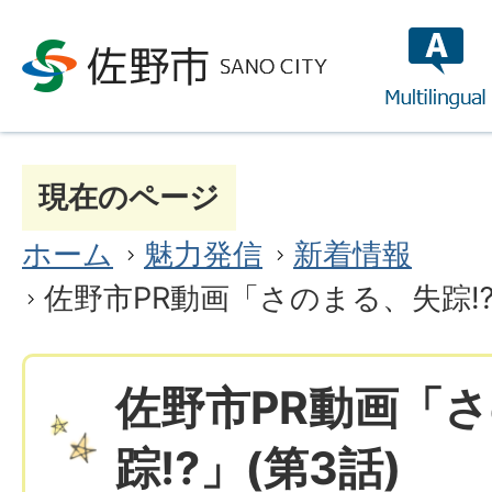
multilin
現在のページ
ホーム
魅力発信
新着情報
佐野市PR動画「さのまる、失踪⁉」
佐野市PR動画「
踪⁉」(第3話)