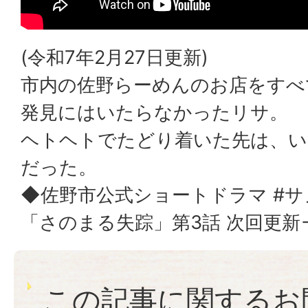
(令和7年2月27日更新)
市内の佐野らーめんのお店をすべ
発見にはいたらなかったリサ。
ヘトヘトでたどり着いた先は、い
だった。
◆佐野市公式ショートドラマ #サ
「さのまる失踪」第3話 次回更新
この記事に関するお