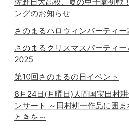
佐野日大高校、夏の甲子園初戦
ングのお知らせ
さのまるハロウィンパーティー2
さのまるクリスマスパーティー
2025
第10回さのまるの日イベント
8月24日(月曜日)人間国宝田村
ンサート ～田村耕一作品に囲
ときを～