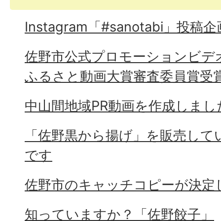
Instagram「#sanotabi」投稿
佐野市公式プロモーションビデオ「
ふるさと動画大賞審査委員賞受
中山間地域PR動画を作成しまし
「佐野黒から揚げ」を販売して
です
佐野市のキャッチコピーが決定
知っていますか？「佐野餃子」