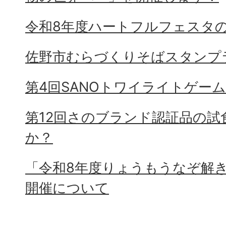
令和8年度ハートフルフェスタ
佐野市むらづくりそばスタンプ
第4回SANOトワイライトゲー
第12回さのブランド認証品の試
か？
「令和8年度りょうもうなぞ解
開催について