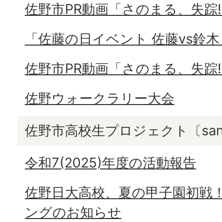
佐野市PR動画「さのまる、失踪⁉
「佐藤の日イベント 佐藤vs鈴木
佐野市PR動画「さのまる、失踪⁉
佐野ウォークラリー大会
佐野市高校生プロジェクト〔sano
令和7(2025)年度の活動報告
佐野日大高校、夏の甲子園初戦
ングのお知らせ