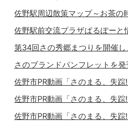
佐野駅周辺散策マップ～お茶の
佐野駅前交流プラザぱるぽーと
第34回さの秀郷まつりを開催し
さのブランドパンフレットを発
佐野市PR動画「さのまる、失踪⁉
佐野市PR動画「さのまる、失踪⁉
佐野市PR動画「さのまる、失踪⁉