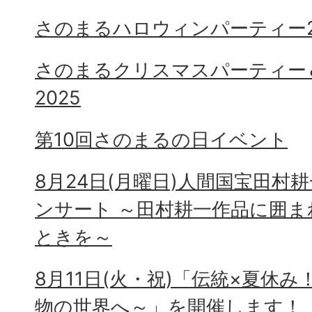
さのまるハロウィンパーティー2
さのまるクリスマスパーティー
2025
第10回さのまるの日イベント
8月24日(月曜日)人間国宝田村
ンサート ～田村耕一作品に囲
ときを～
8月11日(火・祝)「伝統×夏休
物の世界へ～」を開催します！