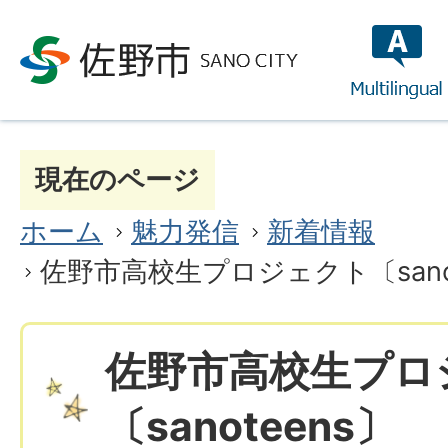
multilin
現在のページ
ホーム
魅力発信
新着情報
佐野市高校生プロジェクト〔sanot
佐野市高校生プロ
〔sanoteens〕