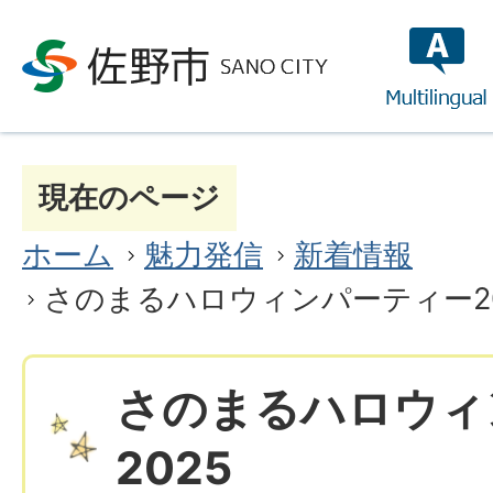
multilin
現在のページ
ホーム
魅力発信
新着情報
さのまるハロウィンパーティー20
さのまるハロウィ
2025