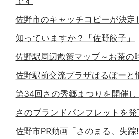
です
佐野市のキャッチコピーが決定
知っていますか？「佐野餃子」
佐野駅周辺散策マップ～お茶の
佐野駅前交流プラザぱるぽーと
第34回さの秀郷まつりを開催し
さのブランドパンフレットを発
佐野市PR動画「さのまる、失踪⁉