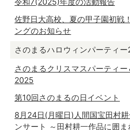
令和7(2025)年度の活動報告
佐野日大高校、夏の甲子園初戦
ングのお知らせ
さのまるハロウィンパーティー2
さのまるクリスマスパーティー
2025
第10回さのまるの日イベント
8月24日(月曜日)人間国宝田村
ンサート ～田村耕一作品に囲