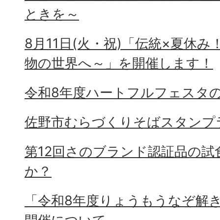
ときを～
8月11日(火・祝)「伝統×夏休
物の世界へ～」を開催します！
令和8年度ハートフルフェスタ
佐野市むらづくりそばスタンプ
第12回さのブランド認証品の試
か？
「令和8年度りょうもうなぞ解