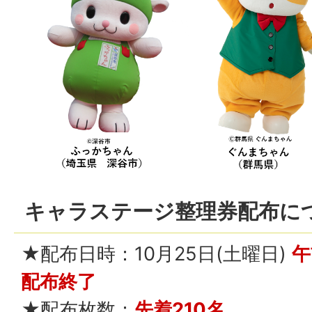
キャラステージ整理券配布に
★配布日時：10月25日(土曜日)
午
配布終了
★配布枚数：
先着210名