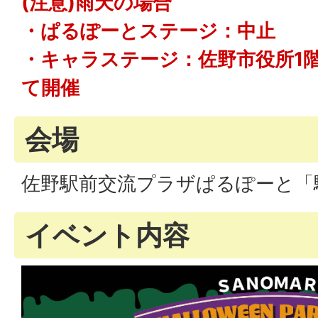
(注意)雨天の場合
・ぱるぽーとステージ：中止
・キャラステージ：佐野市役所1
て開催
会場
佐野駅前交流プラザぱるぽーと「
イベント内容