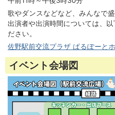
午前11時～午後3時30分
歌やダンスなどなど、みんなで盛
出演者や出演時間については、以
ださい。
佐野駅前交流プラザ ぱるぽーと
イベント会場図