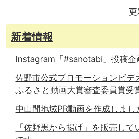
更
新着情報
Instagram「#sanotabi」投稿
佐野市公式プロモーションビデオ「
ふるさと動画大賞審査委員賞受
中山間地域PR動画を作成しまし
「佐野黒から揚げ」を販売して