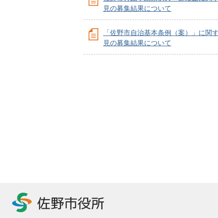
見の募集結果について
「佐野市自治基本条例（案）」に関
見の募集結果について