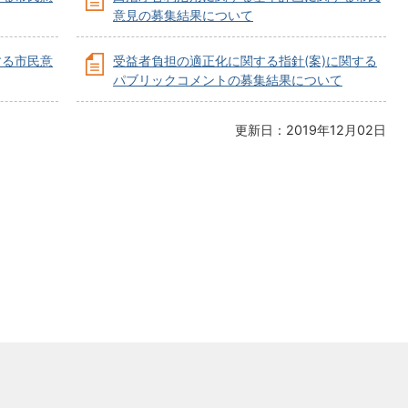
意見の募集結果について
する市民意
受益者負担の適正化に関する指針(案)に関する
パブリックコメントの募集結果について
更新日：2019年12月02日