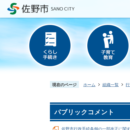
現在のページ
ホーム
組織一覧
行
パブリックコメント
佐野市行政手続条例の一部改正に関