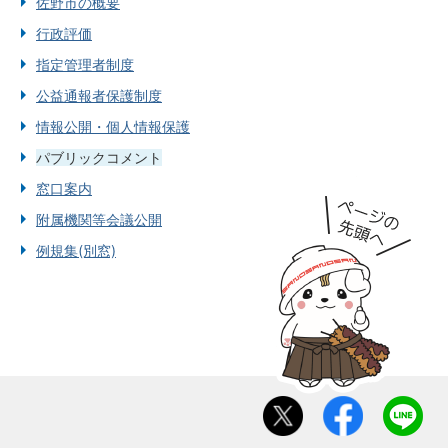
佐野市の概要
行政評価
指定管理者制度
公益通報者保護制度
情報公開・個人情報保護
パブリックコメント
窓口案内
附属機関等会議公開
例規集(別窓)