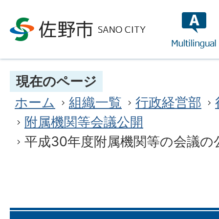
multilin
現在のページ
ホーム
組織一覧
行政経営部
附属機関等会議公開
平成30年度附属機関等の会議の