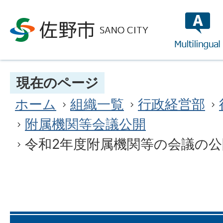
multilin
現在のページ
ホーム
組織一覧
行政経営部
附属機関等会議公開
令和2年度附属機関等の会議の