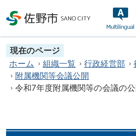
multilin
現在のページ
ホーム
組織一覧
行政経営部
附属機関等会議公開
令和7年度附属機関等の会議の