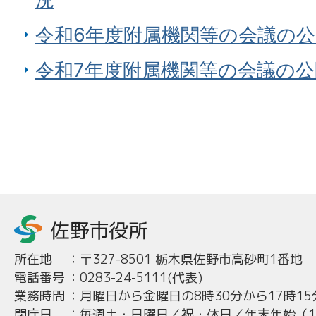
令和6年度附属機関等の会議の
令和7年度附属機関等の会議の
所在地
：
〒327-8501 栃木県佐野市高砂町1番地
電話番号
：
0283-24-5111(代表)
業務時間
：
月曜日から金曜日の8時30分から17時15
閉庁日
：
毎週土・日曜日／祝・休日／年末年始（12