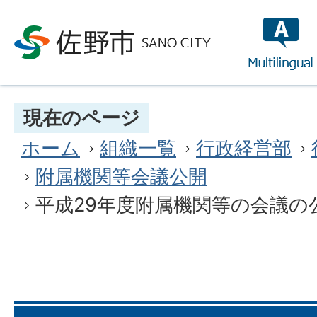
multilin
現在のページ
ホーム
組織一覧
行政経営部
附属機関等会議公開
平成29年度附属機関等の会議の