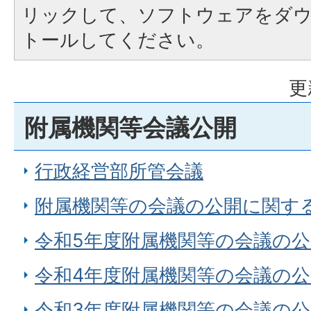
リックして、ソフトウェアをダ
トールしてください。
更
附属機関等会議公開
行政経営部所管会議
附属機関等の会議の公開に関す
令和5年度附属機関等の会議の
令和4年度附属機関等の会議の
令和3年度附属機関等の会議の