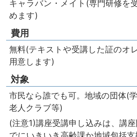
キャラバン・メイト(専門研修を
めます)
費用
無料(テキストや受講した証のオ
用意します)
対象
市民なら誰でも可。地域の団体(
老人クラブ等)
(注意1)講座受講申し込みは、講
でにいきいき高齢課か地域包括支