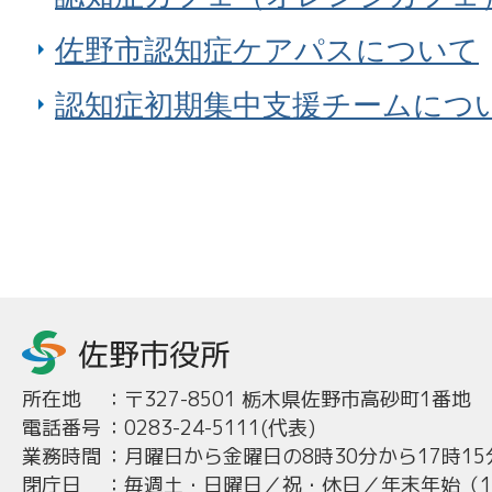
佐野市認知症ケアパスについて
認知症初期集中支援チームにつ
所在地
：
〒327-8501 栃木県佐野市高砂町1番地
電話番号
：
0283-24-5111(代表)
業務時間
：
月曜日から金曜日の8時30分から17時15
閉庁日
：
毎週土・日曜日／祝・休日／年末年始（12