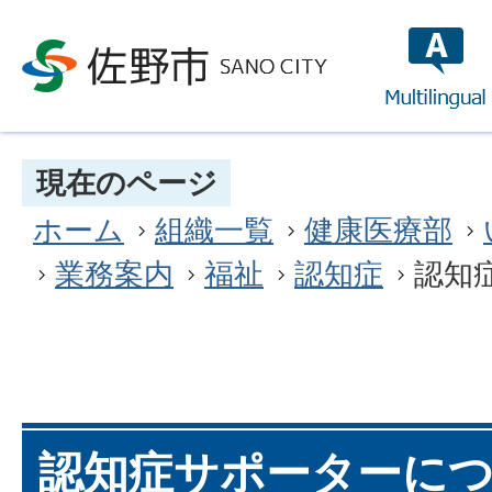
multilin
現在のページ
ホーム
組織一覧
健康医療部
業務案内
福祉
認知症
認知
認知症サポーターに