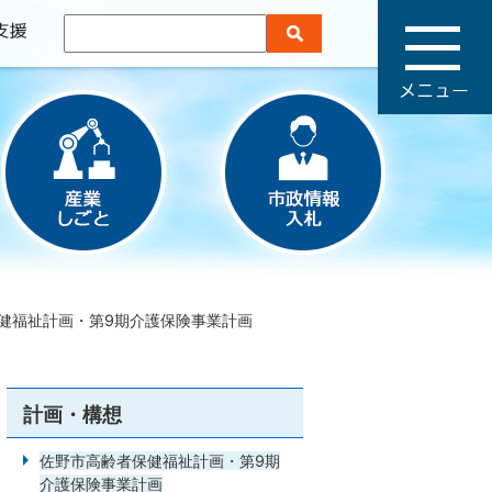
メ
ニ
ュ
ー
健福祉計画・第9期介護保険事業計画
計画・構想
佐野市高齢者保健福祉計画・第9期
介護保険事業計画