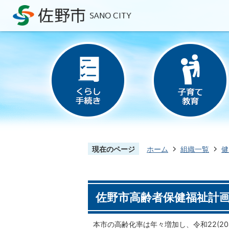
現在のページ
ホーム
組織一覧
健
佐野市高齢者保健福祉計画
本市の高齢化率は年々増加し、令和22(20