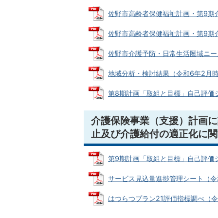
佐野市高齢者保健福祉計画・第9期介護保
佐野市高齢者保健福祉計画・第9期介護保
佐野市介護予防・日常生活圏域ニーズ調査
地域分析・検討結果（令和6年2月時点） 
第8期計画「取組と目標」自己評価シート
介護保険事業（支援）計画に
止及び介護給付の適正化に関
第9期計画「取組と目標」自己評価シート
サービス見込量進捗管理シート（令和5
はつらつプラン21評価指標調べ（令和6年