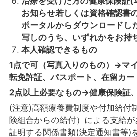
治療を受けた方の健康保険証(
お知らせ若しくは資格確認書
ポータルからダウンロードし
写しのうち、いずれかをお持
本人確認できるもの
1点で可（写真入りのもの）→マ
転免許証、パスポート、在留カー
2点以上必要なもの→健康保険証
(注意)高額療養費制度や付加給付
険組合からの給付）による支給が
証明する関係書類(決定通知書等)