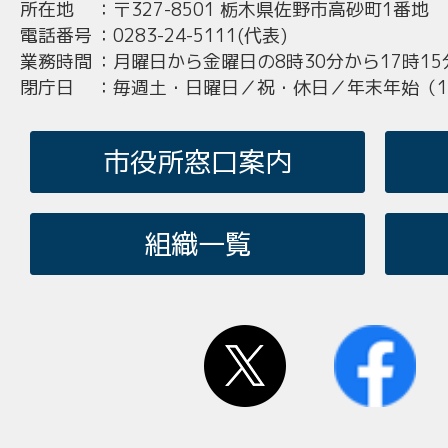
所在地
：
〒327-8501 栃木県佐野市高砂町1番地
電話番号
：
0283-24-5111(代表)
業務時間
：
月曜日から金曜日の8時30分から17時15
閉庁日
：
毎週土・日曜日／祝・休日／年末年始（12
市役所窓口案内
組織一覧