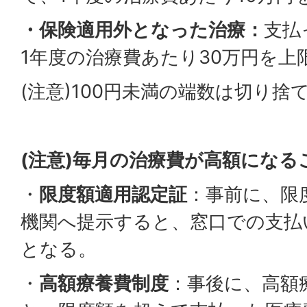
・保険適用外となった治療：
支払
1年度の治療費あたり30万円を上
(注意)100円未満の端数は切り捨
(注意)毎月の治療費が高額にな
・
限度額適用認定証
：事前に、限
機関へ提示すると、窓口での支払
となる。
・
高額療養費制度
：事後に、高額