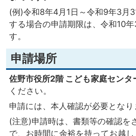
(例)令和8年4月1日～令和9年3
する場合の申請期限は、令和10年
す。
申請場所
佐野市役所2階 こども家庭センタ
ください。
申請には、本人確認が必要となり
(注意)申請時は、書類等の確認
で、お時間に余裕を持ってお越し