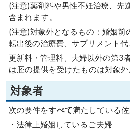
(注意)薬剤料や男性不妊治療、先
含まれます。
(注意)対象外となるもの：婚姻前
転出後の治療費、サプリメント代
更新料・管理料、夫婦以外の第3
は胚の提供を受けたものは対象外
対象者
次の要件を
すべて
満たしている佐
・法律上婚姻しているご夫婦