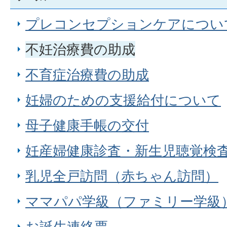
プレコンセプションケアについ
不妊治療費の助成
不育症治療費の助成
妊婦のための支援給付について
母子健康手帳の交付
妊産婦健康診査・新生児聴覚検
乳児全戸訪問（赤ちゃん訪問）
ママパパ学級（ファミリー学級
お誕生連絡票