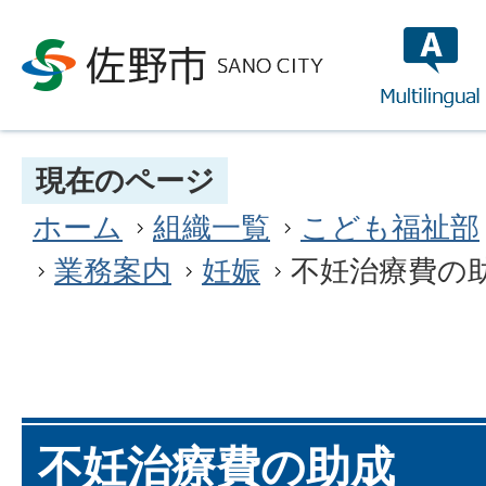
multilin
現在のページ
ホーム
組織一覧
こども福祉部
業務案内
妊娠
不妊治療費の
不妊治療費の助成