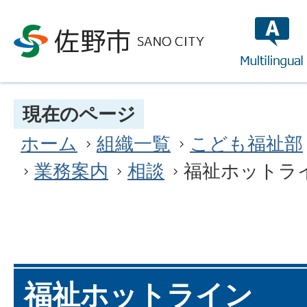
multilin
現在のページ
ホーム
組織一覧
こども福祉部
業務案内
相談
福祉ホットラ
福祉ホットライン