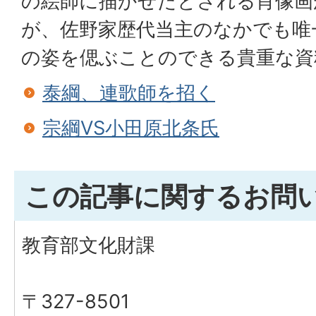
の絵師に描かせたとされる肖像画
が、佐野家歴代当主のなかでも唯
の姿を偲ぶことのできる貴重な資
泰綱、連歌師を招く
宗綱VS小田原北条氏
この記事に関するお問
教育部文化財課
〒327-8501