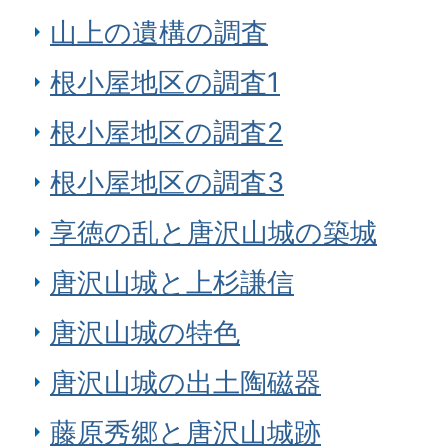
山上の遺構の調査
根小屋地区の調査1
根小屋地区の調査2
根小屋地区の調査3
享徳の乱と唐沢山城の築城
唐沢山城と上杉謙信
唐沢山城の特色
唐沢山城の出土陶磁器
藤原秀郷と唐沢山城跡