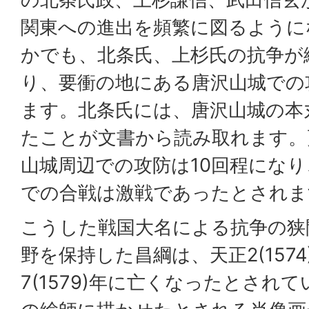
関東への進出を頻繁に図るように
かでも、北条氏、上杉氏の抗争が
り、要衝の地にある唐沢山城での
ます。北条氏には、唐沢山城の本
たことが文書から読み取れます。
山城周辺での攻防は10回程になり
での合戦は激戦であったとされま
こうした戦国大名による抗争の狭
野を保持した昌綱は、天正2(157
7(1579)年に亡くなったとされ