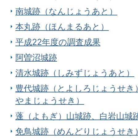
南城跡（なんじょうあと）
本丸跡（ほんまるあと）
平成22年度の調査成果
阿曽沼城跡
清水城跡（しみずじょうあと）
豊代城跡（とよしろじょうせき
やまじょうせき）
蓬（よもぎ）山城跡、白岩山城
免鳥城跡（めんどりじょうせき