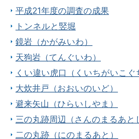
平成21年度の調査の成果
トンネルと竪堀
鏡岩（かがみいわ）
天狗岩（てんぐいわ）
くい違い虎口（くいちがいこぐ
大炊井戸（おおいのいど）
避来矢山（ひらいしやま）
三の丸跡周辺（さんのまるあと
二の丸跡（にのまるあと）