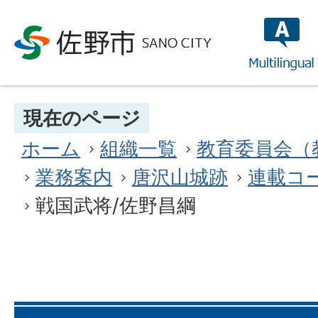
multilin
現在のページ
ホーム
組織一覧
教育委員会（
業務案内
唐沢山城跡
連載コ
戦国武将/佐野昌綱