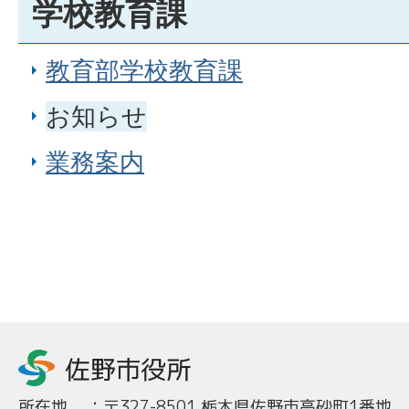
学校教育課
教育部学校教育課
お知らせ
業務案内
所在地
：
〒327-8501 栃木県佐野市高砂町1番地