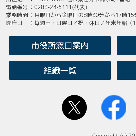
電話番号
：
0283-24-5111(代表)
業務時間
：
月曜日から金曜日の8時30分から17時15
閉庁日
：
毎週土・日曜日／祝・休日／年末年始（12
市役所窓口案内
組織一覧
Copyright (c) 20