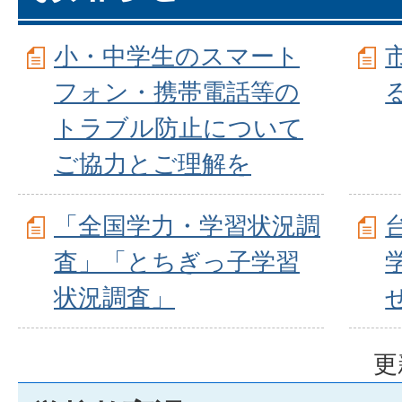
小・中学生のスマート
フォン・携帯電話等の
トラブル防止について
ご協力とご理解を
「全国学力・学習状況調
査」「とちぎっ子学習
状況調査」
更