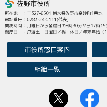
所在地
：
〒327-8501 栃木県佐野市高砂町1番地
電話番号
：
0283-24-5111(代表)
業務時間
：
月曜日から金曜日の8時30分から17時15
閉庁日
：
毎週土・日曜日／祝・休日／年末年始（12
市役所窓口案内
組織一覧