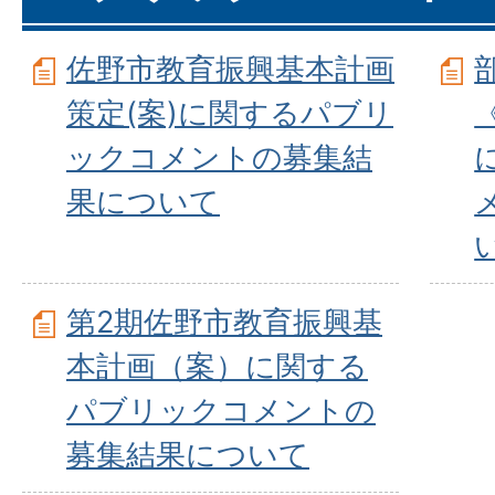
佐野市教育振興基本計画
策定(案)に関するパブリ
ックコメントの募集結
果について
第2期佐野市教育振興基
本計画（案）に関する
パブリックコメントの
募集結果について