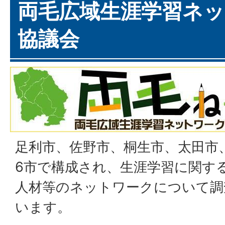
両毛広域生涯学習ネ
協議会
足利市、佐野市、桐生市、太田市
6市で構成され、生涯学習に関す
人材等のネットワークについて調
います。