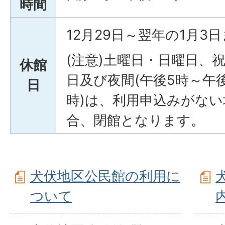
時間
12月29日～翌年の1月3
(注意)土曜日・日曜日、
休館
日及び夜間(午後5時～午後
日
時)は、利用申込みがない
合、閉館となります。
犬伏地区公民館の利用に
ついて