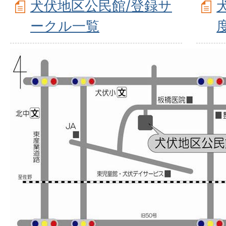
犬伏地区公民館/登録サ
ークル一覧