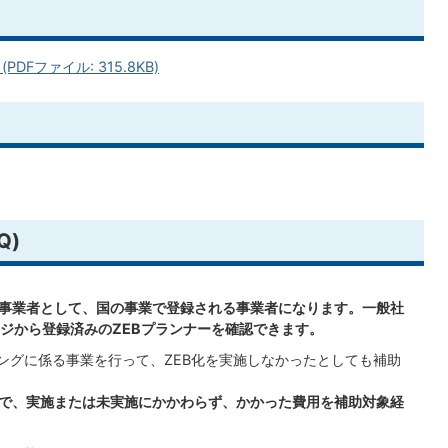
Fファイル: 315.8KB)
Q)
う事業者として、国の事業で登録される事業者になります。一般社
ジから登録済みのZEBプランナーを確認できます。
ニングに係る事業を行って、ZEB化を実施しなかったとしても補助
上で、実施または未実施にかかわらず、かかった費用を補助対象経