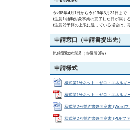
令和8年4月1日から令和9年3月31日まで
(注意1)補助対象事業の完了した日が属
(注意2)予算の上限に達している場合は
申請窓口（申請書提出先）
気候変動対策課（市役所3階）
申請様式
様式第1号ネット・ゼロ・エネルギー・ビ
様式第1号ネット・ゼロ・エネルギー・ビ
様式第2号誓約書兼同意書 (Wordファイ
様式第2号誓約書兼同意書 (PDFファイル