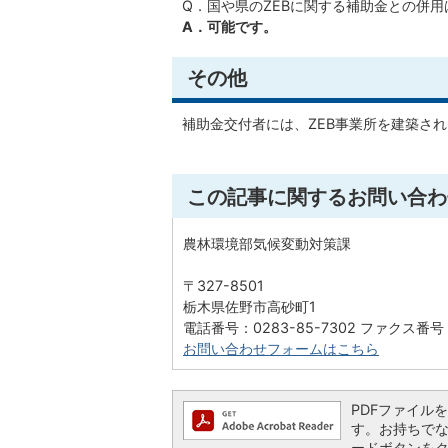
Q．国や県のZEBに関する補助金との併
A．可能です。
その他
補助金交付者には、ZEB事業所を建築さ
この記事に関するお問い合わ
農林環境部気候変動対策課
〒327-8501
栃木県佐野市高砂町1
電話番号：0283-85-7302 ファクス番号：
お問い合わせフォームはこちら
PDFファイルを閲
す。お持ちでない方
ードボタンを