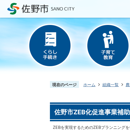
現在のページ
ホーム
組織一覧
農
佐野市ZEB化促進事業補
ZEBを実現するためのZEBプランニン