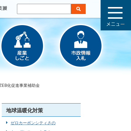
メ
ニ
ュ
ー
ZEB化促進事業補助金
地球温暖化対策
ゼロカーボンシティさの