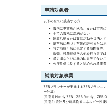
申請対象者
以下の全てに該当する方
市内に事業所がある、または市内に
全ての市税に滞納がない
宗教活動または政治活動を目的とす
風営法に基づく営業の許可または届
特定商取引法に規定する訪問販売、
販売、役務提供その他を行う者では
暴力団ならびに暴力団員等でないこ
公序良俗に反すると認められる事業
補助対象事業
ZEBプランナーが実施するZEBプランニ
ー計算)
(注意1) Nearly ZEB、ZEB Ready、
(注意2) 設計及び建築物省エネルギー性能