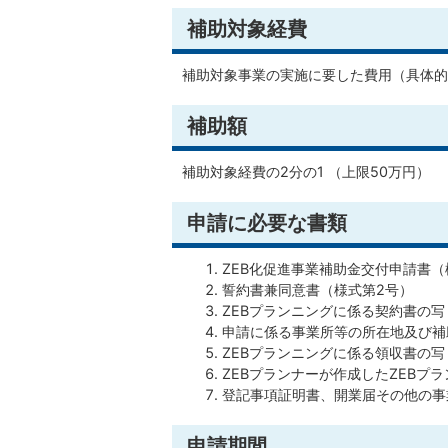
補助対象経費
補助対象事業の実施に要した費用（具体的
補助額
補助対象経費の2分の1 （上限50万円）
申請に必要な書類
ZEB化促進事業補助金交付申請書（
誓約書兼同意書（様式第2号）
ZEBプランニングに係る契約書の写
申請に係る事業所等の所在地及び補
ZEBプランニングに係る領収書の写
ZEBプランナーが作成したZEBプ
登記事項証明書、開業届その他の事
申請期間