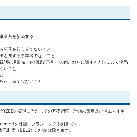
事業所を新築する
る事業を行う者でないこと
出を要する事業者でないこと
電話勧誘販売、連鎖販売取引その他これらに類する方法により物品
ないこと
と
を行う者ではないこと
ング(ZEBの実現に当たっての基礎調査、計画の策定及び省エネルギ
ZEB Orientedを目指すプランニングも対象です。
表示制度（BELS）の申請は除きます。