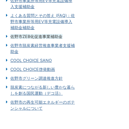
佐野市事業所等用EV等充電設備導
入支援補助金
よくある質問とその答え (FAQ)：佐
野市事業所等用EV等充電設備導入
補助金補助金
佐野市ZEB化促進事業補助金
佐野市脱炭素経営推進事業者支援補
助金
COOL CHOICE SANO
COOL CHOICE啓発動画
佐野市グリーン調達推進方針
脱炭素につながる新しい豊かな暮ら
しを創る国民運動（デコ活）
佐野市の再生可能エネルギーのポテ
ンシャルについて