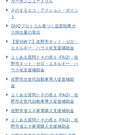
カーボンニュートラル
さのまるエコ・アクション・ポイン
ト
GHGプロトコル基づく温室効果ガ
ス排出量の算出
【受付終了】佐野市ネット・ゼロ・
エネルギー・ハウス化支援補助金
よくある質問とその答え (FAQ)：佐
野市ネット・ゼロ・エネルギー・ハ
ウス化支援補助金
佐野市次世代自動車導入促進補助
金
よくある質問とその答え (FAQ)：佐
野市次世代自動車導入促進補助金
佐野市省エネ家電購入支援補助金
よくある質問とその答え (FAQ)：佐
野市省エネ家電購入支援補助金