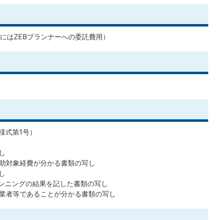
にはZEBプランナーへの委託費用）
様式第1号）
し
助対象経費が分かる書類の写し
し
ランニングの結果を記した書類の写し
業者等であることが分かる書類の写し