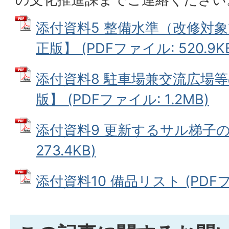
添付資料5 整備水準（改修対
正版】 (PDFファイル: 520.9K
添付資料8 駐車場兼交流広場
版】 (PDFファイル: 1.2MB)
添付資料9 更新するサル梯子の位
273.4KB)
添付資料10 備品リスト (PDFファ