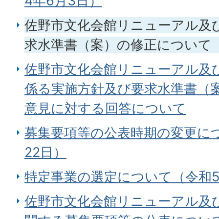
4年6月3日）
佐野市文化会館リニューアル及
求水準書（案）の修正について（
佐野市文化会館リニューアル及
係る実施方針及び要求水準書（
意見に対する回答について
募集要項等の公表時期の変更につ
22日）
特定事業の選定について（令和5
佐野市文化会館リニューアル及