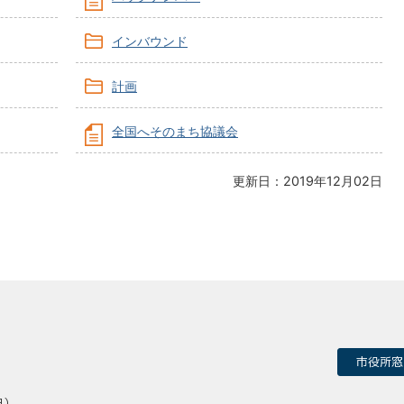
インバウンド
計画
全国へそのまち協議会
更新日：2019年12月02日
市役所窓
日）