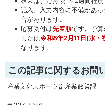
結果は、応募後1～2週間程
記入、入力内容に不備があっ
合があります。
応募受付は
先着順
です。予算
または
令和8年2月11日(水・
なります。
この記事に関するお問
産業文化スポーツ部産業政策課