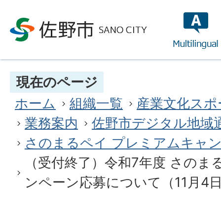
multilin
現在のページ
ホーム
組織一覧
産業文化スポ
業務案内
佐野市デジタル地域
さのまるペイ プレミアムキャ
（受付終了）令和7年度 さのま
ンペーン応募について（11月4日