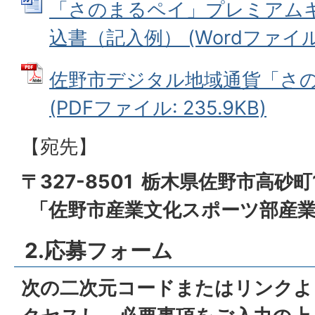
「さのまるペイ」プレミアム
込書（記入例） (Wordファイル: 
佐野市デジタル地域通貨「さ
(PDFファイル: 235.9KB)
【宛先】
〒327-8501 栃木県佐野市高砂町
「佐野市産業文化スポーツ部産業
2.応募フォーム
次の二次元コードまたはリンクよ