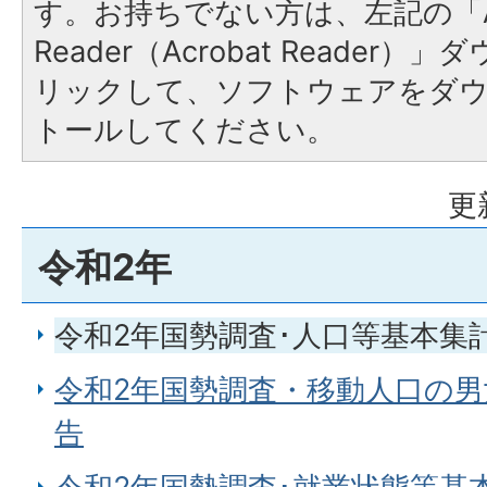
す。お持ちでない方は、左記の「A
Reader（Acrobat Reade
リックして、ソフトウェアをダ
トールしてください。
更
令和2年
令和2年国勢調査･人口等基本集
令和2年国勢調査・移動人口の
告