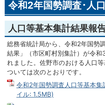
令和2年国勢調査･人
人口等基本集計結果報
総務省統計局から、令和2年国勢
結果」（市区町村別集計）が令和3
れました。佐野市のおける人口等
ついては次のとおりです。
令和2年国勢調査人口等基本集計
イル: 1.5MB)