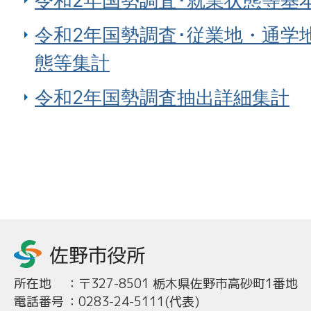
令和2年国勢調査･就業状態等基
令和2年国勢調査･従業地・通学
態等集計
令和2年国勢調査抽出詳細集計
所在地
：
〒327-8501 栃木県佐野市高砂町1番地
電話番号
：
0283-24-5111(代表)