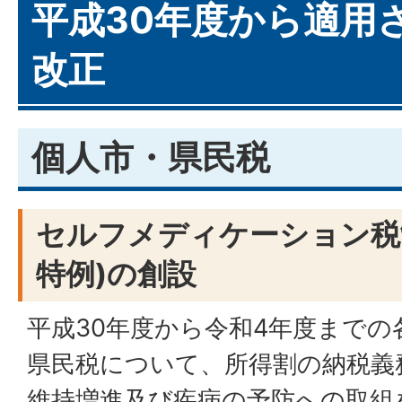
平成30年度から適用
改正
個人市・県民税
セルフメディケーション税
特例)の創設
平成30年度から令和4年度までの
県民税について、所得割の納税義
維持増進及び疾病の予防への取組