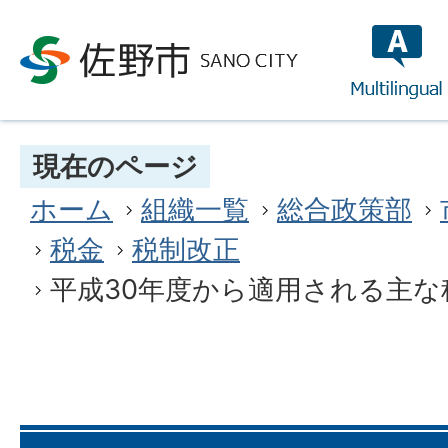
multilin
現在のページ
ホーム
組織一覧
総合政策部
税金
税制改正
平成30年度から適用される主な