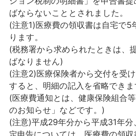
ション税制の明細書」を申告書提
ばならないこととされました。
(注意1)医療費の領収書は自宅で
ります。
(税務署から求められたときは、
ばなりません)
(注意2)医療保険者から交付を受
すると、明細の記入を省略できま
(医療費通知とは、健康保険組合
のお知らせ」などです。)
(注意)平成29年分から平成31年
定申告については、医療費の領収