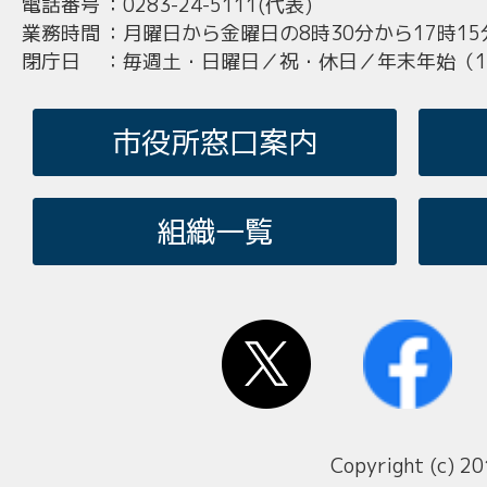
電話番号
：
0283-24-5111(代表)
業務時間
：
月曜日から金曜日の8時30分から17時15
閉庁日
：
毎週土・日曜日／祝・休日／年末年始（12
市役所窓口案内
組織一覧
Copyright (c) 20