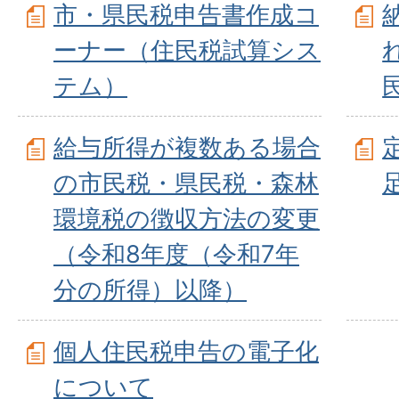
市・県民税申告書作成コ
ーナー（住民税試算シス
テム）
給与所得が複数ある場合
の市民税・県民税・森林
環境税の徴収方法の変更
（令和8年度（令和7年
分の所得）以降）
個人住民税申告の電子化
について