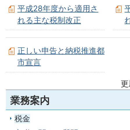
平成28年度から適用さ
れる主な税制改正
正しい申告と納税推進都
市宣言
更
業務案内
税金