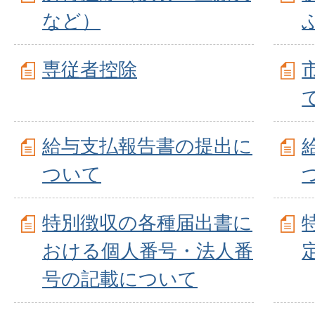
など）
専従者控除
て
給与支払報告書の提出に
ついて
特別徴収の各種届出書に
おける個人番号・法人番
号の記載について