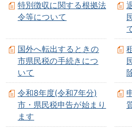
特別徴収に関する根拠法
令等について
国外へ転出するときの
市県民税の手続きにつ
いて
令和8年度(令和7年分)
市・県民税申告が始まり
ます