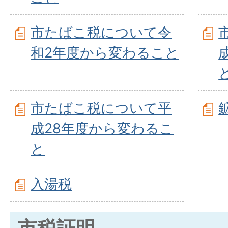
市たばこ税について令
和2年度から変わること
市たばこ税について平
成28年度から変わるこ
と
入湯税