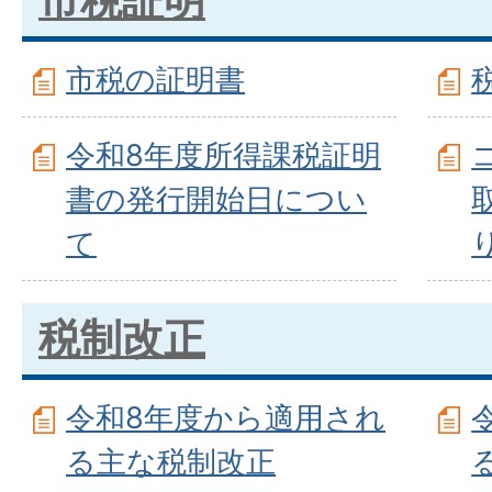
市税証明
市税の証明書
令和8年度所得課税証明
書の発行開始日につい
て
税制改正
令和8年度から適用され
る主な税制改正