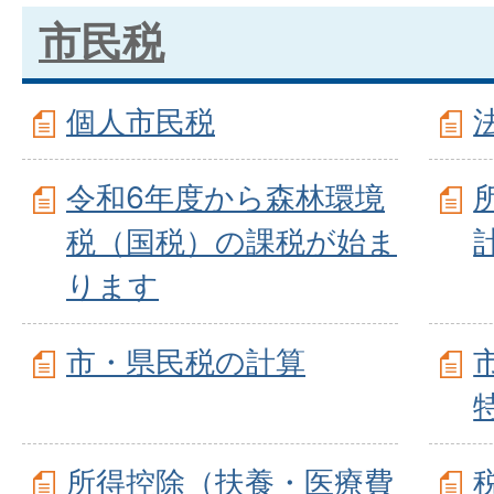
市民税
個人市民税
令和6年度から森林環境
税（国税）の課税が始ま
ります
市・県民税の計算
所得控除（扶養・医療費