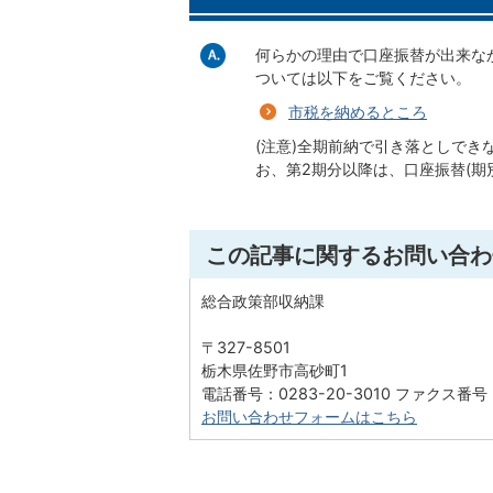
何らかの理由で口座振替が出来な
ついては以下をご覧ください。
市税を納めるところ
(注意)全期前納で引き落としでき
お、第2期分以降は、口座振替(期
この記事に関するお問い合わ
総合政策部収納課
〒327-8501
栃木県佐野市高砂町1
電話番号：0283-20-3010 ファクス番号：0
お問い合わせフォームはこちら