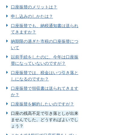
口座振替のメリットは？
申し込みのしかたは？
口座振替でも、納税通知書は送られ
てきますか？
納期限の過ぎた市税の口座振替につ
いて
以前手続をしたのに、今年は口座振
替になっていないのですが？
口座振替では、税金はいつ引き落と
しになるのですか？
口座振替で領収書は送られてきます
か？
口座振替を解約したいのですが？
口座の残高不足で引き落としが出来
ませんでした。どうすればよいでし
ょう？