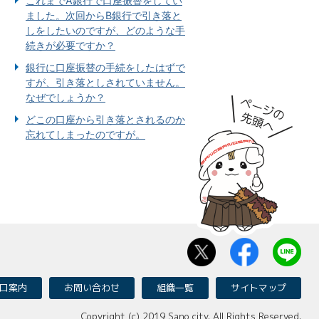
これまでA銀行で口座振替をしてい
ました。次回からB銀行で引き落と
しをしたいのですが、どのような手
続きが必要ですか？
銀行に口座振替の手続をしたはずで
すが、引き落としされていません。
なぜでしょうか？
どこの口座から引き落とされるのか
忘れてしまったのですが。
口案内
お問い合わせ
組織一覧
サイトマップ
Copyright (c) 2019 Sano city. All Rights Reserved.