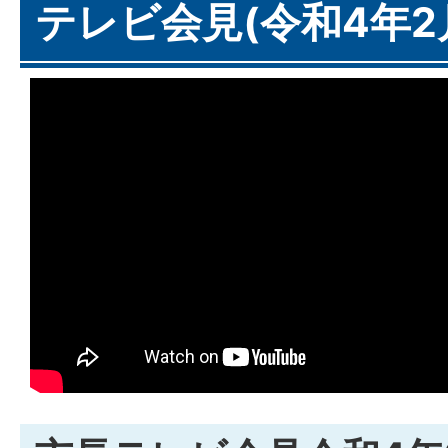
テレビ会見(令和4年2