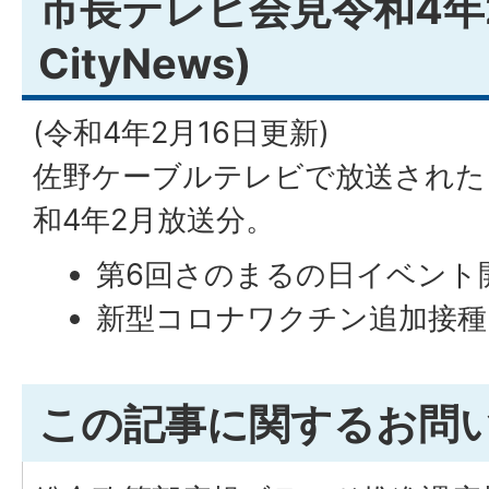
市長テレビ会見令和4年
CityNews)
(令和4年2月16日更新)
佐野ケーブルテレビで放送された
和4年2月放送分。
第6回さのまるの日イベント
新型コロナワクチン追加接種
この記事に関するお問