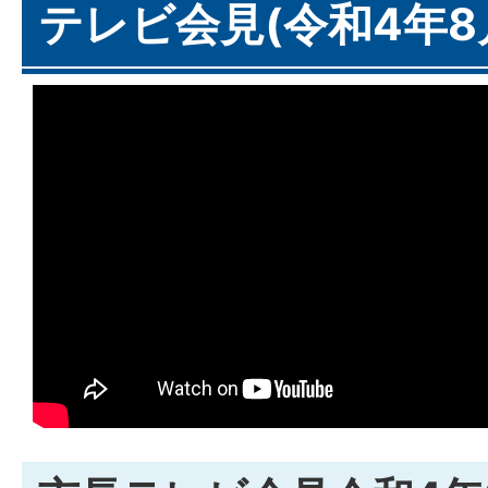
テレビ会見(令和4年8