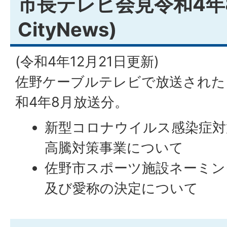
市長テレビ会見令和4年
CityNews)
(令和4年12月21日更新)
佐野ケーブルテレビで放送された
和4年8月放送分。
新型コロナウイルス感染症対
高騰対策事業について
佐野市スポーツ施設ネーミン
及び愛称の決定について