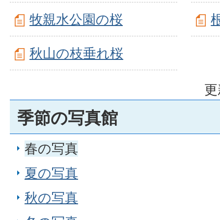
牧親水公園の桜
秋山の枝垂れ桜
更
季節の写真館
春の写真
夏の写真
秋の写真