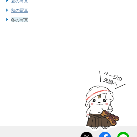
夏の写真
秋の写真
冬の写真