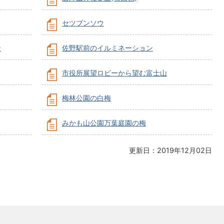
セツブンソウ
ン
佐野駅前のイルミネーション
市役所展望ロビーから望む富士山
梅林公園の白梅
みかも山公園万葉庭園の梅
更新日：2019年12月02日