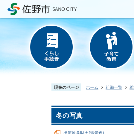
現在のページ
ホーム
組織一覧
総
冬の写真
出流原弁財天(雪景色)