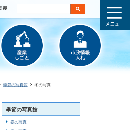
メ
ニ
ュ
ー
季節の写真館
冬の写真
季節の写真館
春の写真