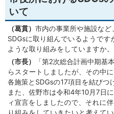
いて
（葛貫）
市内の事業所や施設など
SDGsに取り組んでいるようで
ような取り組みをしていますか。
（市長）
「第2次総合計画中期基
らスタートしましたが、その中に
各施策とSDGsの17項目を結び
また、佐野市は令和4年10月7日
ィ宣言をしましたので、それに伴
り組みをしていきたいと考えてい