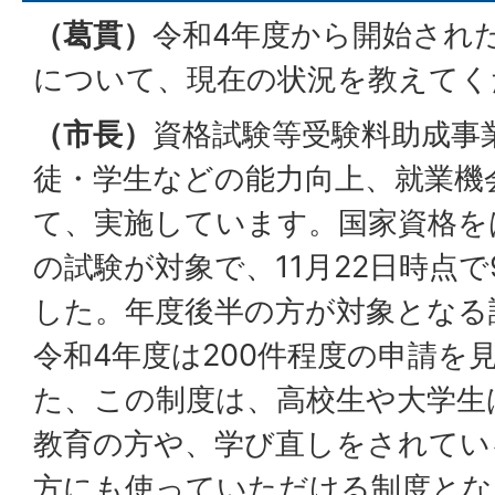
（葛貫）
令和4年度から開始され
について、現在の状況を教えてく
（市長）
資格試験等受験料助成事
徒・学生などの能力向上、就業機
て、実施しています。国家資格をは
の試験が対象で、11月22日時点
した。年度後半の方が対象となる
令和4年度は200件程度の申請を
た、この制度は、高校生や大学生
教育の方や、学び直しをされてい
方にも使っていただける制度とな