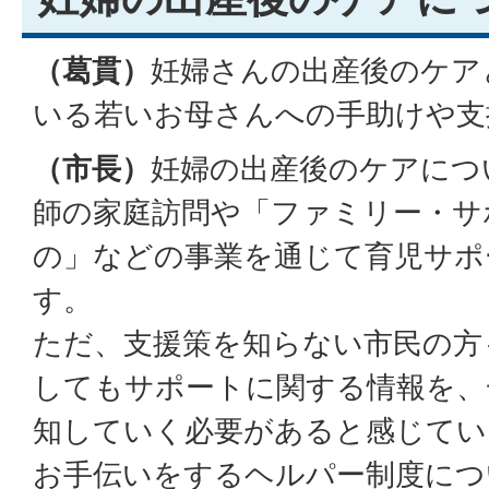
（葛貫）
妊婦さんの出産後のケア
いる若いお母さんへの手助けや支
（市長）
妊婦の出産後のケアにつ
師の家庭訪問や「ファミリー・サ
の」などの事業を通じて育児サポ
す。
ただ、支援策を知らない市民の方
してもサポートに関する情報を、
知していく必要があると感じてい
お手伝いをするヘルパー制度につ