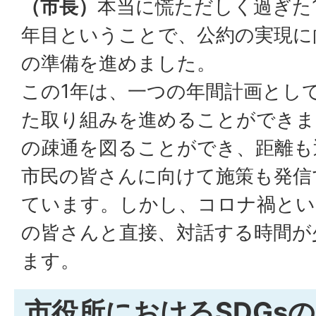
（市長）
本当に慌ただしく過ぎた
年目ということで、公約の実現に
の準備を進めました。
この1年は、一つの年間計画とし
た取り組みを進めることができま
の疎通を図ることができ、距離も
市民の皆さんに向けて施策も発信
ています。しかし、コロナ禍とい
の皆さんと直接、対話する時間が
ます。
市役所におけるSDGs