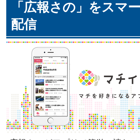
「広報さの」をスマ
配信