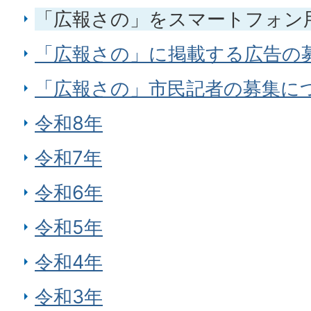
「広報さの」をスマートフォン
「広報さの」に掲載する広告の
「広報さの」市民記者の募集に
令和8年
令和7年
令和6年
令和5年
令和4年
令和3年