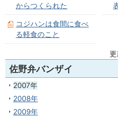
からつくられた
コジハンは食間に食べ
る軽食のこと
更
佐野弁バンザイ
2007年
2008年
2009年