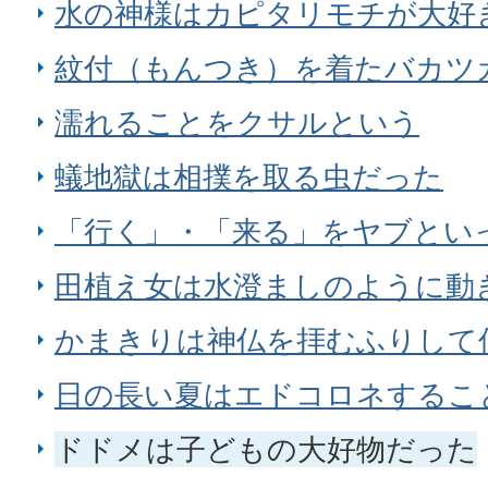
水の神様はカピタリモチが大好
紋付（もんつき）を着たバカツ
濡れることをクサルという
蟻地獄は相撲を取る虫だった
「行く」・「来る」をヤブとい
田植え女は水澄ましのように動
かまきりは神仏を拝むふりして
日の長い夏はエドコロネするこ
ドドメは子どもの大好物だった