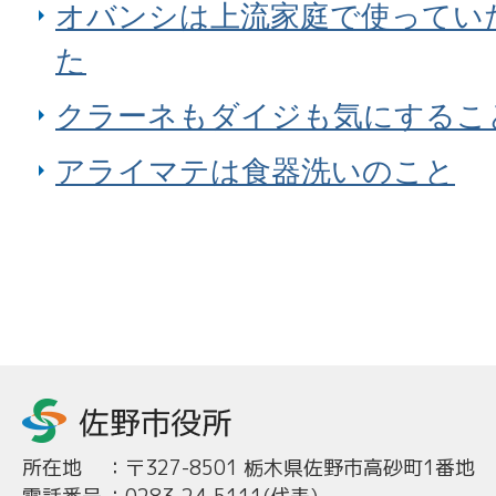
オバンシは上流家庭で使ってい
た
クラーネもダイジも気にするこ
アライマテは食器洗いのこと
所在地
：
〒327-8501 栃木県佐野市高砂町1番地