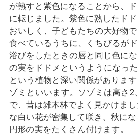
が熟すと紫色になることから、ド
に転じました。紫色に熟したドド
おいしく、子どもたちの大好物で
食べているうちに、くちびるがド
浴びをしたときの唇と同じ色にな
の実をドドメというようになった
という植物と深い関係があります
ゾミといいます。ソゾミは高さ2
で、昔は雑木林でよく見かけまし
な白い花が密集して咲き、秋にな
円形の実をたくさん付けます。