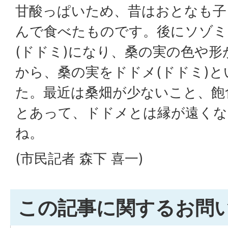
甘酸っぱいため、昔はおとなも子
んで食べたものです。後にソゾミ
(ドドミ)になり、桑の実の色や
から、桑の実をドドメ(ドドミ)
た。最近は桑畑が少ないこと、飽
とあって、ドドメとは縁が遠く
ね。
(市民記者 森下 喜一)
この記事に関するお問