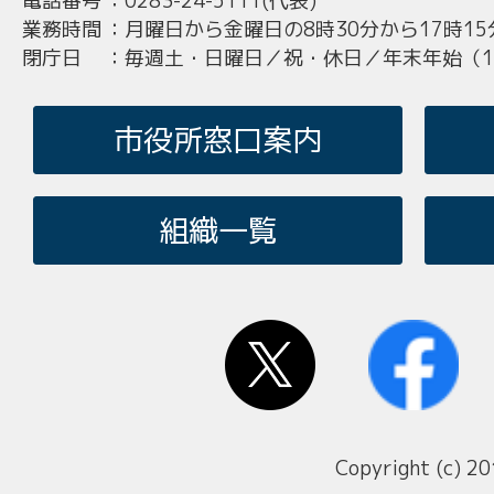
電話番号
：
0283-24-5111(代表)
業務時間
：
月曜日から金曜日の8時30分から17時15
閉庁日
：
毎週土・日曜日／祝・休日／年末年始（12
市役所窓口案内
組織一覧
Copyright (c) 20