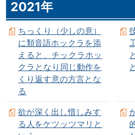
2021年
ちっくり（少しの意）
に類音語ホックラを添
えると、チックラホッ
クラとなり同じ動作を
くり返す意の方言とな
る
欲が深く出し惜しみす
る人をケツッツマリと