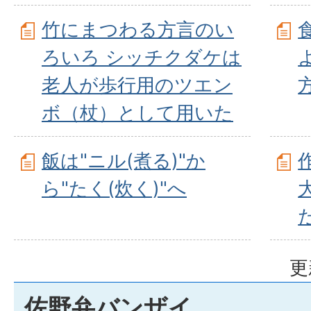
竹にまつわる方言のい
ろいろ シッチクダケは
老人が歩行用のツエン
ボ（杖）として用いた
飯は"ニル(煮る)"か
ら"たく(炊く)"へ
更
佐野弁バンザイ