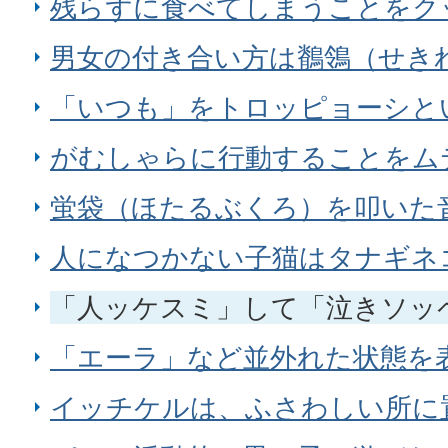
残らずに食べてしまうことをク
男女の付き合い方は鶺鴒（せき
「いつも」をトロッピョーシと
がむしゃらに行動することをム
蛍袋（ほたるぶくろ）を叩いた
人になつかない子猫はタナギネ
「人ッケスミ」して「泣きソッ
「エーラ」など並外れた状態を
イッチケルは、ふさわしい所に