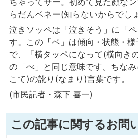
ちゃってサー。初めて見た顔なン
らだんベネー(知らないからでしょ
泣きソッペは「泣きそう」に「ペ
す。この「ペ」は傾向・状態・様子
で、「横タッペになって(横向き
の「ぺ」と同じ意味です。ちなみ
こて)の訛り(なまり)言葉です。
(市民記者・森下 喜一)
この記事に関するお問