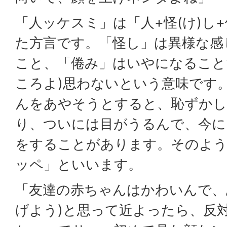
「人ッケスミ」は「人+怪(け)し+
た方言です。「怪し」は異様な感
こと、「倦み」はいやになること
ころよ)思わないという意味です
んをあやそうとすると、恥ずか
り、ついには目がうるんで、今に
をすることがあります。そのよ
ッペ」といいます。
「友達の赤ちゃんはかわいんで、
げよう)と思って近よったら、反