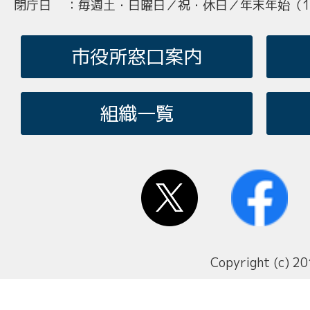
閉庁日
：
毎週土・日曜日／祝・休日／年末年始（12
市役所窓口案内
組織一覧
Copyright (c) 20