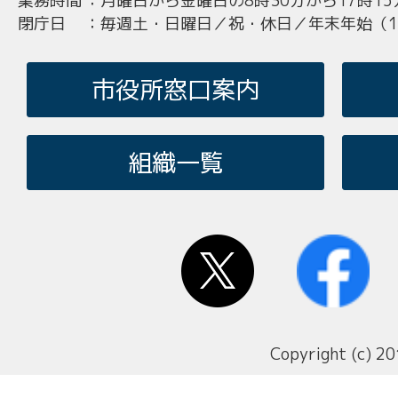
業務時間
：
月曜日から金曜日の8時30分から17時15
閉庁日
：
毎週土・日曜日／祝・休日／年末年始（12
市役所窓口案内
組織一覧
Copyright (c) 20