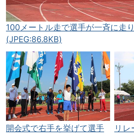
100メートル走で選手が一斉に走り
(JPEG:86.8KB)
開会式で右手を挙げて選手
リレ