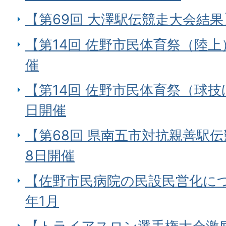
【第69回 大澤駅伝競走大会結果】
【第14回 佐野市民体育祭（陸上）
催
【第14回 佐野市民体育祭（球技ほ
日開催
【第68回 県南五市対抗親善駅伝
8日開催
【佐野市民病院の民設民営化につ
年1月