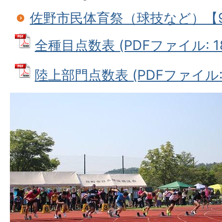
佐野市民体育祭（球技など）【
全種目点数表 (PDFファイル: 18
陸上部門点数表 (PDFファイル: 1