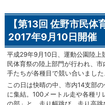
【第13回 佐野市民体
2017年9月10日開催
平成29年9月10日、運動公園陸上
民体育祭の陸上部門が行われ、市
手たちが各種目で競い合いました
この日は快晴の中、市内14支部
に集結。100メートル走や各種
の部」と、走り幅跳び、走り高跳