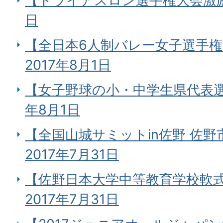
【トライアスロン選手権大会激励会
日
【全日本6人制バレー女子選手
2017年8月1日
【女子野球の小・中学生県代表選
年8月1日
【全国山城サミットin佐野 佐
2017年7月31日
【佐野日本大学中等教育学校軟
2017年7月31日