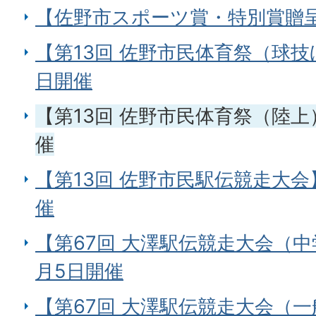
【佐野市スポーツ賞・特別賞贈呈】
【第13回 佐野市民体育祭（球技ほ
日開催
【第13回 佐野市民体育祭（陸上）
催
【第13回 佐野市民駅伝競走大会】2
催
【第67回 大澤駅伝競走大会（中
月5日開催
【第67回 大澤駅伝競走大会（一