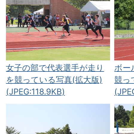
女子の部で代表選手が走り
ボー
を競っている写真(拡大版)
競っ
(JPEG:118.9KB)
(JPE