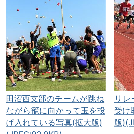
田沼西支部のチームが跳ね
リレ
ながら籠に向かって玉を投
受け
げ入れている写真(拡大版)
版)(J