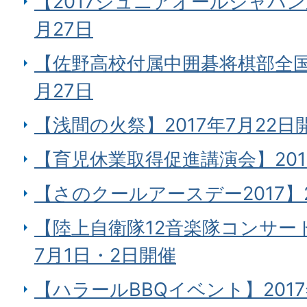
【2017ジュニアオールジャパン
月27日
【佐野高校付属中囲碁将棋部全国大
月27日
【浅間の火祭】2017年7月22日
【育児休業取得促進講演会】201
【さのクールアースデー2017】2
【陸上自衛隊12音楽隊コンサート2
7月1日・2日開催
【ハラールBBQイベント】2017