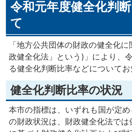
令和元年度健全化判断
て
「地方公共団体の財政の健全化に
政健全化法」という)」により、
る健全化判断比率などについてお
健全化判断比率の状況
本市の指標は、いずれも国が定め
の財政状況は、財政健全化法では