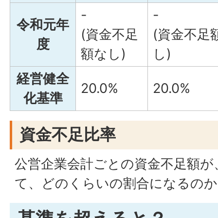
-
-
令和元年
(資金不足
(資金不足
度
額なし)
し)
経営健全
20.0%
20.0%
化基準
資金不足比率
公営企業会計ごとの資金不足額が
て、どのくらいの割合になるのか