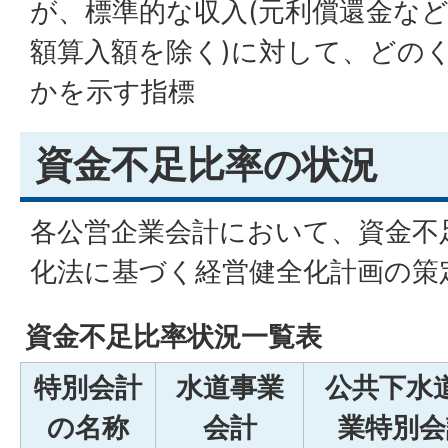
が、標準的な収入(元利償還金な
額算入額を除く)に対して、どの
かを示す指標
資金不足比率の状況
各公営企業会計において、資金不
化法に基づく経営健全化計画の策
資金不足比率状況一覧表
特別会計
水道事業
公共下水
の名称
会計
業特別会