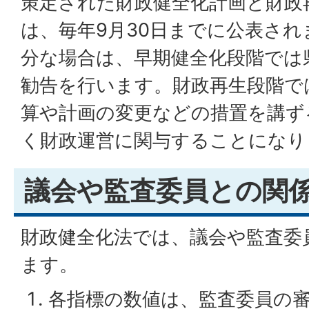
策定された財政健全化計画と財政
は、毎年9月30日までに公表さ
分な場合は、早期健全化段階では
勧告を行います。財政再生段階で
算や計画の変更などの措置を講ず
く財政運営に関与することになり
議会や監査委員との関
財政健全化法では、議会や監査委
ます。
各指標の数値は、監査委員の