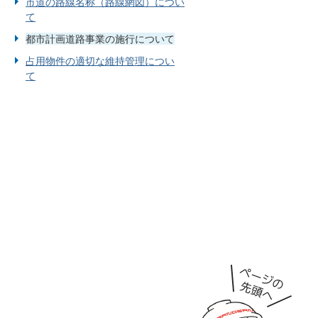
市道の路線名称（路線網図）につい
て
都市計画道路事業の施行について
占用物件の適切な維持管理につい
て