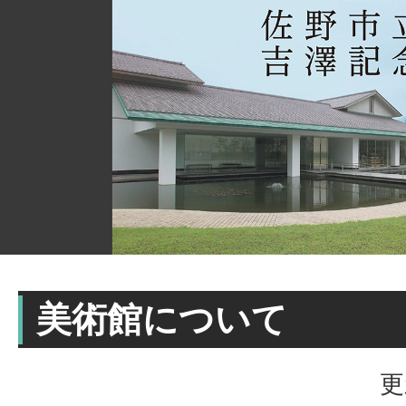
美術館について
更