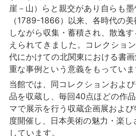
崖－山）らと親交があり自らも墨
（1789-1866）以来、各時代
しながら収集・蓄積され、散逸す
えられてきました。コレクション
代にかけての北関東における書画
重な事例という意義をもっていま
当館では、同コレクションおよび
品を収蔵し、毎回40点ほどの作
マで展示を行う収蔵企画展および
度開催し、日本美術の魅力・楽し
しています。