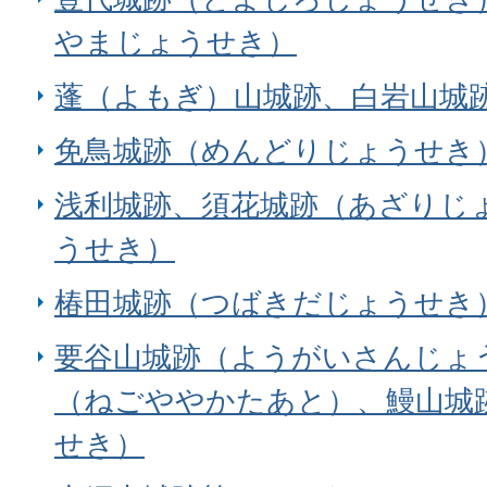
やまじょうせき）
蓬（よもぎ）山城跡、白岩山城
免鳥城跡（めんどりじょうせき
浅利城跡、須花城跡（あざりじ
うせき）
椿田城跡（つばきだじょうせき
要谷山城跡（ようがいさんじょ
（ねごややかたあと）、鰻山城
せき）