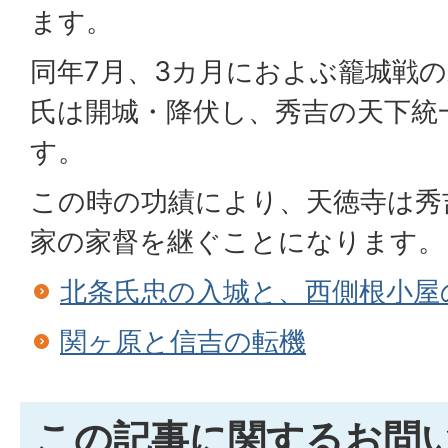
ます。
同年7月、3カ月におよぶ籠城戦
氏は開城・降伏し、秀吉の天下統
す。
この時の功績により、天徳寺は秀
家の家督を継ぐことになります。
北条氏忠の入城と、西側根小屋
関ヶ原と信吉の転機
この記事に関するお問