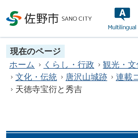
multilin
現在のページ
ホーム
くらし・行政
観光・文
文化・伝統
唐沢山城跡
連載
天徳寺宝衍と秀吉