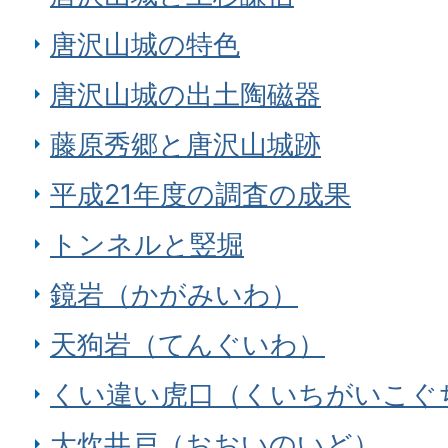
唐沢山城の特色
唐沢山城の出土陶磁器
藤原秀郷と唐沢山城跡
平成21年度の調査の成果
トンネルと竪堀
鏡岩（かがみいわ）
天狗岩（てんぐいわ）
くい違い虎口（くいちがいこぐ
大炊井戸（おおいのいど）