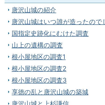
唐沢山城の紹介
唐沢山城はいつ誰が造ったので
国指定史跡化にむけた調査
山上の遺構の調査
根小屋地区の調査1
根小屋地区の調査2
根小屋地区の調査3
享徳の乱と唐沢山城の築城
唐沢山城と上杉謙信