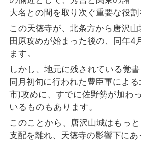
大名との間を取り次ぐ重要な役割
この天徳寺が、北条方から唐沢山
田原攻めが始まった後の、同年4
ます。
しかし、地元に残されている覚書
同月初旬に行われた豊臣軍による
市)攻めに、すでに佐野勢が加わ
いるものもあります。
このことから、唐沢山城はもっと
支配を離れ、天徳寺の影響下にあ