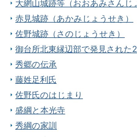
大網山城跡等（おおあみさんじ
赤見城跡（あかみじょうせき）
佐野城跡（さのじょうせき）
御台所北東縁辺部で発見された
秀郷の伝承
藤姓足利氏
佐野氏のはじまり
盛綱と本光寺
秀綱の家訓