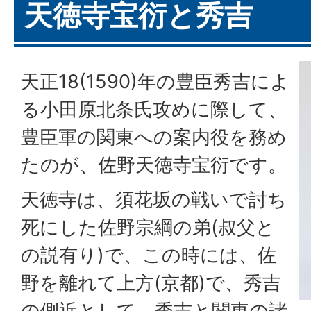
天徳寺宝衍と秀吉
天正18(1590)年の豊臣秀吉によ
る小田原北条氏攻めに際して、
豊臣軍の関東への案内役を務め
たのが、佐野天徳寺宝衍です。
天徳寺は、須花坂の戦いで討ち
死にした佐野宗綱の弟(叔父と
の説有り)で、この時には、佐
野を離れて上方(京都)で、秀吉
の側近として、秀吉と関東の諸