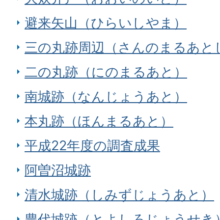
避来矢山（ひらいしやま）
三の丸跡周辺（さんのまるあと
二の丸跡（にのまるあと）
南城跡（なんじょうあと）
本丸跡（ほんまるあと）
平成22年度の調査成果
阿曽沼城跡
清水城跡（しみずじょうあと）
豊代城跡（とよしろじょうせき