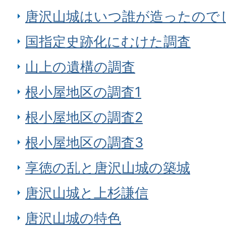
唐沢山城はいつ誰が造ったので
国指定史跡化にむけた調査
山上の遺構の調査
根小屋地区の調査1
根小屋地区の調査2
根小屋地区の調査3
享徳の乱と唐沢山城の築城
唐沢山城と上杉謙信
唐沢山城の特色