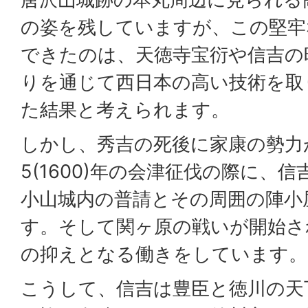
の姿を残していますが、この堅牢
できたのは、天徳寺宝衍や信吉の
りを通じて西日本の高い技術を取
た結果と考えられます。
しかし、秀吉の死後に家康の勢力
5(1600)年の会津征伐の際に、
小山城内の普請とその周囲の陣小
す。そして関ヶ原の戦いが開始さ
の抑えとなる働きをしています。
こうして、信吉は豊臣と徳川の天