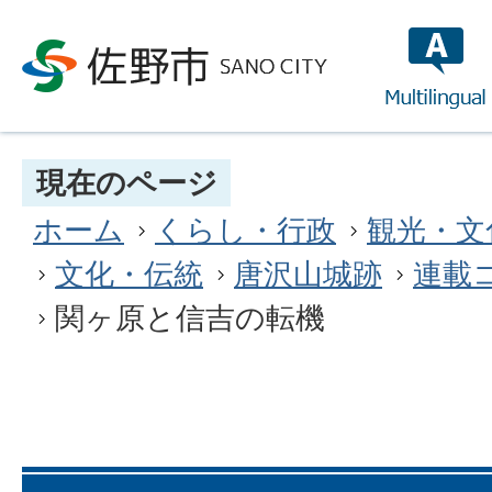
multilin
現在のページ
ホーム
くらし・行政
観光・文
文化・伝統
唐沢山城跡
連載
関ヶ原と信吉の転機