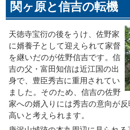
関ヶ原と信吉の転機
天徳寺宝衍の後をうけ、佐野家
に婿養子として迎えられて家督
を継いだのが佐野信吉です。信
吉の父・富田知信は近江国の出
身で、豊臣秀吉に重用されてい
ました。そのため、信吉の佐野
家への婿入りには秀吉の意向が反
高いと考えられます。
唐沢山城跡の本丸周辺に見られる