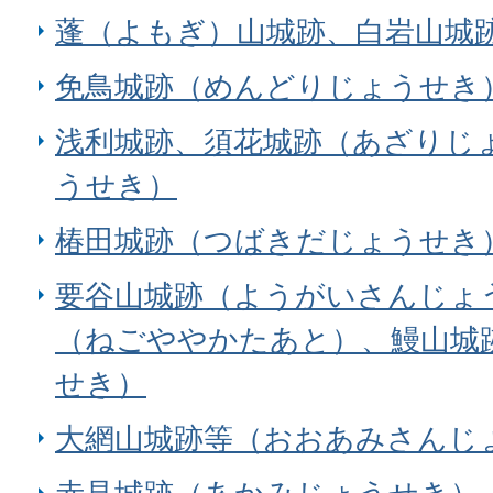
蓬（よもぎ）山城跡、白岩山城
免鳥城跡（めんどりじょうせき
浅利城跡、須花城跡（あざりじ
うせき）
椿田城跡（つばきだじょうせき
要谷山城跡（ようがいさんじょ
（ねごややかたあと）、鰻山城
せき）
大網山城跡等（おおあみさんじ