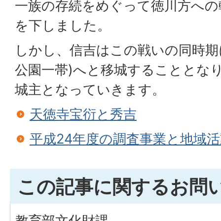
一族の存続をめぐって徳川方への
を下しました。
しかし、信吉はこの戦いの同時期
公園一帯)へと移城することとな
城主となっていきます。
天徳寺宝衍と秀吉
平成24年度の調査事業と地域活
この記事に関するお問
教育部文化財課