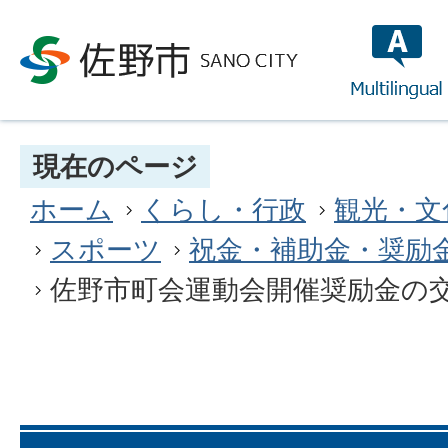
multilin
現在のページ
ホーム
くらし・行政
観光・文
スポーツ
祝金・補助金・奨励
佐野市町会運動会開催奨励金の