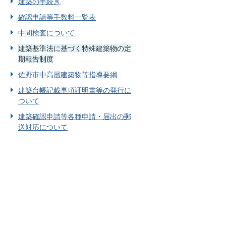
建築の手続き
確認申請等手数料一覧表
中間検査について
建築基準法に基づく特殊建築物の定
期報告制度
佐野市中高層建築物等指導要綱
建築台帳記載事項証明書等の発行に
ついて
建築確認申請等各種申請・届出の郵
送対応について