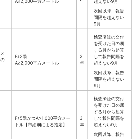
A≧2,000平方メートル
年
超えない9月
次回以降、報告
間隔を超えない
9月
検査済証の交付
を受けた日の属
する月から起算
、ス
F≧3階
3
して報告間隔を
ツの
A≧2,000平方メートル
年
超えない9月
次回以降、報告
間隔を超えない
9月
検査済証の交付
を受けた日の属
する月から起算
F≧5階かつA>1,000平方メー
3
して報告間隔を
トル【市細則による指定】
年
超えない9月
次回以降、報告