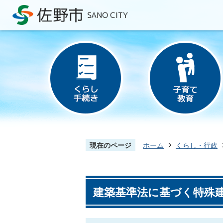
現在のページ
ホーム
くらし・行政
建築基準法に基づく特殊