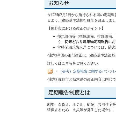
お知らせ
令和7年7月1日から施行される国の定期
るよう、建築基準法施行細則を改正しまし
【佐野市における改正のポイント】
換気設備等（換気設備、排煙設備、
く、
従来どおり建築物定期報告にお
常時閉鎖式防火戸については、防火
(注意)今回の細則改正は、建築基準法第1
詳しくはこちらをご覧ください。
・（参考）定期報告に関するパンフ
(注意) 佐野市と栃木県の改正内容は同じ
定期報告制度とは
劇場、百貨店、ホテル、病院、共同住宅等
確保するため、火災等が発生した場合に、