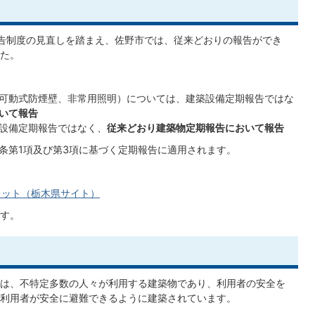
報告制度の見直しを踏まえ、佐野市では、従来どおりの報告ができ
た。
可動式防煙壁、非常用照明）については、建築設備定期報告ではな
いて報告
設備定期報告ではなく、
従来どおり建築物定期報告において報告
2条第1項及び第3項に基づく定期報告に適用されます。
レット（栃木県サイト）
です。
は、不特定多数の人々が利用する建築物であり、利用者の安全を
利用者が安全に避難できるように建築されています。