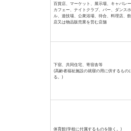
百貨店、マーケット、展示場、キャバレ
カフェー、ナイトクラブ、バー、ダンス
ル、遊技場、公衆浴場、待合、料理店、
店又は物品販売業を営む店舗
下宿、共同住宅、寄宿舎等
(高齢者福祉施設の就寝の用に供するもの
る。)
体育館(学校に付属するものを除く。)