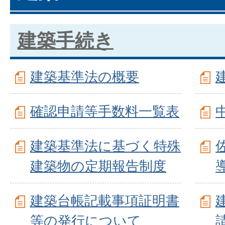
建築手続き
建築基準法の概要
確認申請等手数料一覧表
建築基準法に基づく特殊
建築物の定期報告制度
建築台帳記載事項証明書
等の発行について