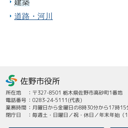
建築
道路・河川
所在地
：
〒327-8501 栃木県佐野市高砂町1番地
電話番号
：
0283-24-5111(代表)
業務時間
：
月曜日から金曜日の8時30分から17時15
閉庁日
：
毎週土・日曜日／祝・休日／年末年始（12