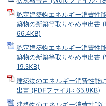
状況報告書 (Wordファイル: 19.
認定建築物エネルギー消費性
築物の新築等取りやめ申出書 (
66.4KB)
認定建築物エネルギー消費性
築物の新築等取りやめ申出書 (W
19.3KB)
建築物のエネルギー消費性能
出書 (PDFファイル: 65.8KB)
建築物のエネルギー消費性能