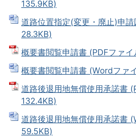
135.9KB)
道路位置指定(変更・廃止)申請図
28.3KB)
概要書閲覧申請書 (PDFファイル: 
概要書閲覧申請書 (Wordファイル:
道路後退用地無償使用承諾書 (P
132.4KB)
道路後退用地無償使用承諾書 (W
59.5KB)