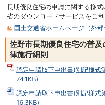
長期優良住宅の申請に関する様式
省のダウンロードサービスをご利
国土交通省ホームページ（外部
佐野市長期優良住宅の普及
律施行細則
認定申請取下申出書(別記様式第4
74.1KB)
認定申請取下申出書(別記様式第4
16.3KB)