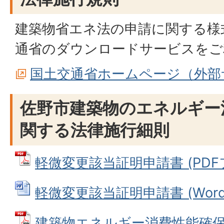
建築物省エネ法の申請に関する様
通省のダウンロードサービスをご
国土交通省ホームページ（外部
佐野市建築物のエネルギー
関する法律施行細則
軽微変更該当証明申請書 (PDFファ
軽微変更該当証明申請書 (Wordフ
建築物エネルギー消費性能確保計