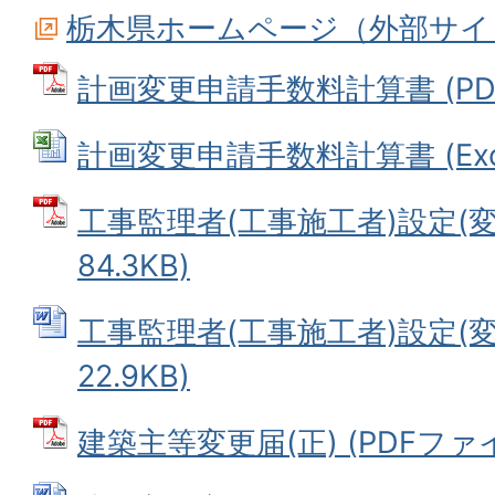
栃木県ホームページ（外部サイ
計画変更申請手数料計算書 (PDFフ
計画変更申請手数料計算書 (Exce
工事監理者(工事施工者)設定(変更
84.3KB)
工事監理者(工事施工者)設定(変更
22.9KB)
建築主等変更届(正) (PDFファイル