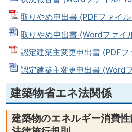
取りやめ申出書 (PDFファイル: 5
取りやめ申出書 (Wordファイル: 
認定建築主変更申出書 (PDFファイ
認定建築主変更申出書 (Wordファ
建築物省エネ法関係
建築物のエネルギー消費性
法律施行規則