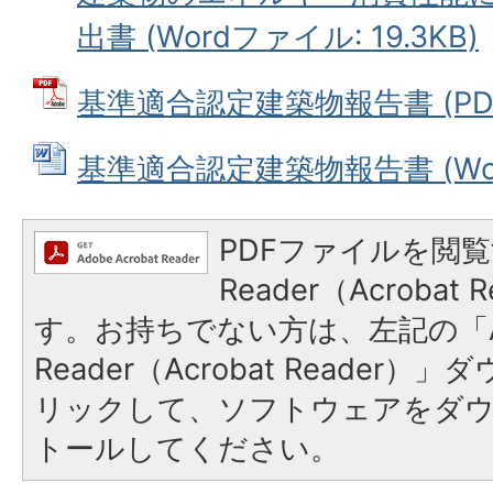
出書 (Wordファイル: 19.3KB)
基準適合認定建築物報告書 (PDFフ
基準適合認定建築物報告書 (Word
PDFファイルを閲覧
Reader（Acroba
す。お持ちでない方は、左記の「A
Reader（Acrobat Reade
リックして、ソフトウェアをダ
トールしてください。