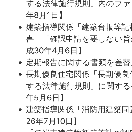
する法律施行規則」内のファ
年8月1日】
建築指導関係「建築台帳等記
書」「確認申請を要しない旨
成30年4月6日】
定期報告に関する書類を差替え
長期優良住宅関係「長期優良
する法律施行規則」に関する
年5月6日】
建築指導関係「消防用建築同
26年7月10日】