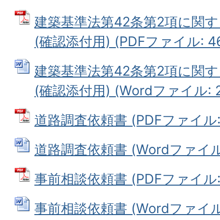
建築基準法第42条第2項に関
(確認添付用) (PDFファイル: 46
建築基準法第42条第2項に関
(確認添付用) (Wordファイル: 2
道路調査依頼書 (PDFファイル: 8
道路調査依頼書 (Wordファイル: 
事前相談依頼書 (PDFファイル: 1
事前相談依頼書 (Wordファイル: 