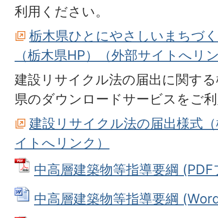
利用ください。
栃木県ひとにやさしいまちづく
（栃木県HP）（外部サイトへリ
建設リサイクル法の届出に関する
県のダウンロードサービスをご利
建設リサイクル法の届出様式（
イトへリンク）
中高層建築物等指導要綱 (PDFファ
中高層建築物等指導要綱 (Wordフ