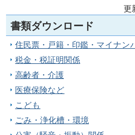
更
書類ダウンロード
住民票・戸籍・印鑑・マイナン
税金・税証明関係
高齢者・介護
医療保険など
こども
ごみ・浄化槽・環境