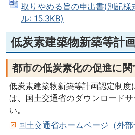
取りやめる旨の申出書(別記様式第
ル: 15.3KB)
低炭素建築物新築等計
都市の低炭素化の促進に関
低炭素建築物新築等計画認定制度
は、国土交通省のダウンロードサ
い。
国土交通省ホームページ（外部