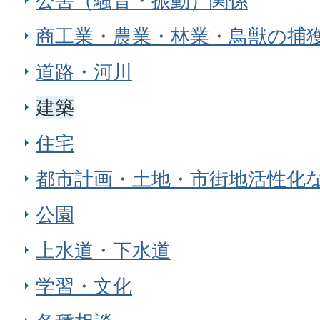
公害（騒音・振動）関係
商工業・農業・林業・鳥獣の捕
道路・河川
建築
住宅
都市計画・土地・市街地活性化
公園
上水道・下水道
学習・文化