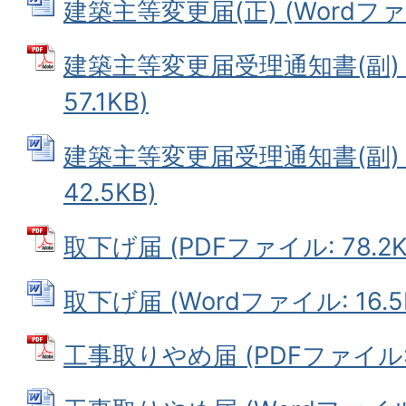
建築主等変更届(正) (Wordファイ
建築主等変更届受理通知書(副) 
57.1KB)
建築主等変更届受理通知書(副) (
42.5KB)
取下げ届 (PDFファイル: 78.2K
取下げ届 (Wordファイル: 16.5
工事取りやめ届 (PDFファイル: 7