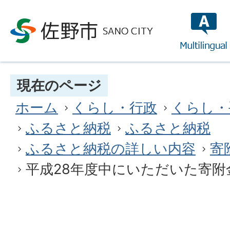
multilin
現在のページ
ホーム
くらし・行政
くらし・
ふるさと納税
ふるさと納税
ふるさと納税の詳しい内容
寄
平成28年度中にいただいた寄附