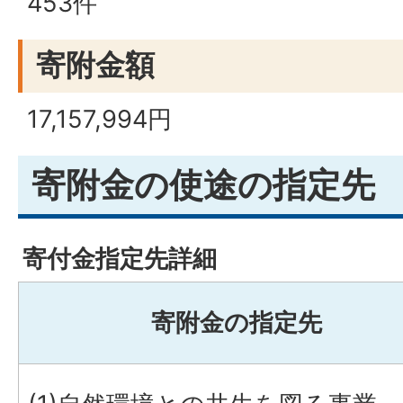
453件
寄附金額
17,157,994円
寄附金の使途の指定先
寄付金指定先詳細
寄附金の指定先